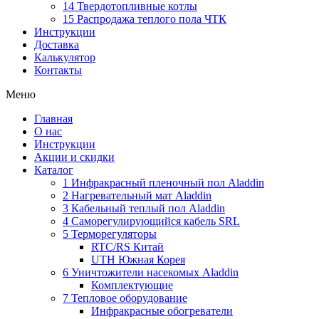
14 Твердотопливные котлы
15 Распродажа теплого пола ЧТК
Инструкции
Доставка
Калькулятор
Контакты
Меню
Главная
О нас
Инструкции
Акции и скидки
Каталог
1 Инфракрасный пленочный пол Aladdin
2 Нагревательный мат Aladdin
3 Кабельный теплый пол Aladdin
4 Саморегулирующийся кабель SRL
5 Терморегуляторы
RTC/RS Китай
UTH Южная Корея
6 Уничтожители насекомых Aladdin
Комплектующие
7 Тепловое оборудование
Инфракрасные обогреватели