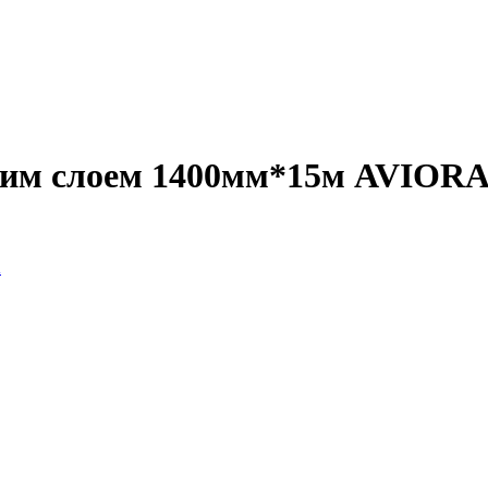
йким слоем 1400мм*15м AVIOR