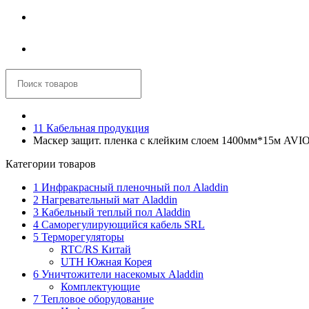
Войти
Корзина
11 Кабельная продукция
Маскер защит. пленка с клейким слоем 1400мм*15м AV
Категории товаров
1 Инфракрасный пленочный пол Aladdin
2 Нагревательный мат Aladdin
3 Кабельный теплый пол Aladdin
4 Саморегулирующийся кабель SRL
5 Терморегуляторы
RTC/RS Китай
UTH Южная Корея
6 Уничтожители насекомых Aladdin
Комплектующие
7 Тепловое оборудование