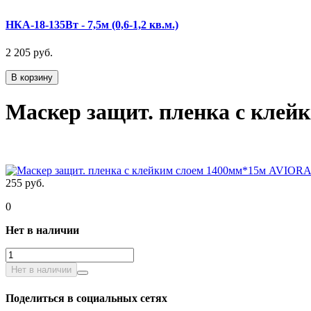
НКА-18-135Вт - 7,5м (0,6-1,2 кв.м.)
2 205 руб.
В корзину
Маскер защит. пленка с кле
255 руб.
0
Нет в наличии
Нет в наличии
Поделиться в социальных сетях