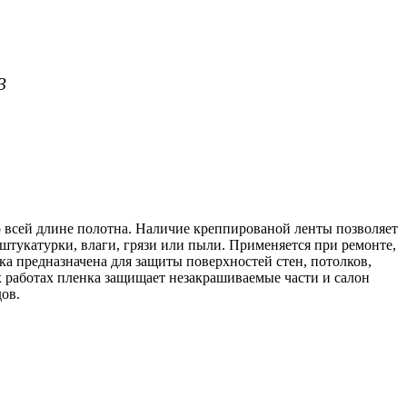
3
о всей длине полотна. Наличие креппированой ленты позволяет
штукатурки, влаги, грязи или пыли. Применяется при ремонте,
ка предназначена для защиты поверхностей стен, потолков,
 работах пленка защищает незакрашиваемые части и салон
ов.