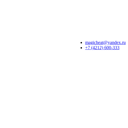
magicheat@yandex.ru
+7 (4212) 600-333