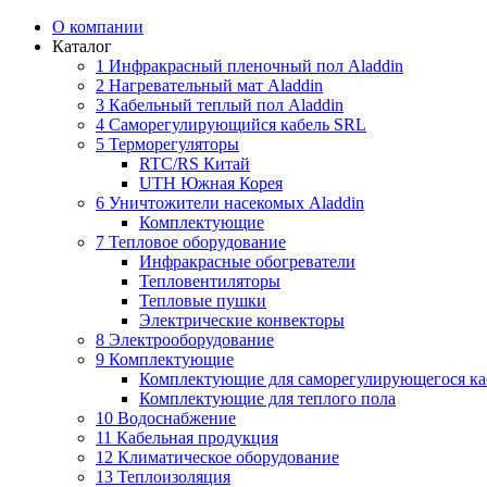
О компании
Каталог
1 Инфракрасный пленочный пол Aladdin
2 Нагревательный мат Aladdin
3 Кабельный теплый пол Aladdin
4 Саморегулирующийся кабель SRL
5 Терморегуляторы
RTC/RS Китай
UTH Южная Корея
6 Уничтожители насекомых Aladdin
Комплектующие
7 Тепловое оборудование
Инфракрасные обогреватели
Тепловентиляторы
Тепловые пушки
Электрические конвекторы
8 Электрооборудование
9 Комплектующие
Комплектующие для саморегулирующегося ка
Комплектующие для теплого пола
10 Водоснабжение
11 Кабельная продукция
12 Климатическое оборудование
13 Теплоизоляция