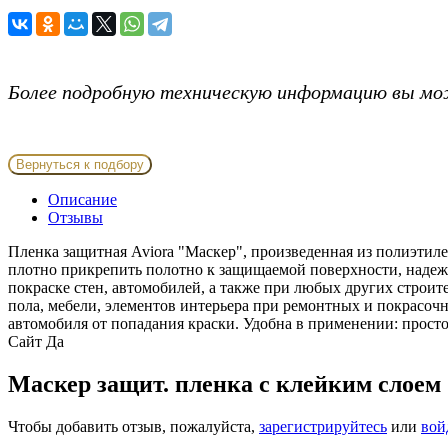
Более подробную техническую информацию вы мо
Вернуться к подбору
Описание
Отзывы
Пленка защитная Aviora "Маскер", произведенная из полиэтил
плотно прикрепить полотно к защищаемой поверхности, надежн
покраске стен, автомобилей, а также при любых других строит
пола, мебели, элементов интерьера при ремонтных и покрасоч
автомобиля от попадания краски. Удобна в применении: просто
Сайт
Да
Маскер защит. пленка с клейким слое
Чтобы добавить отзыв, пожалуйста,
зарегистрируйтесь
или
вой