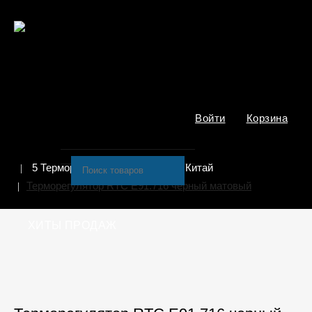
Войти
Корзина
5 Терморегуляторы
RTC/RS Китай
Терморегулятор RTC E91.716 черный матовый
ХИТЫ ПРОДАЖ