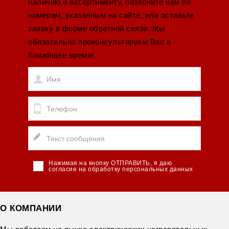
наличию и ассортименту, позвоните нам по
номерам, указанным на сайте, или оставьте
заявку в форме обратной связи. Мы
обязательно проконсультируем Вас в
ближйшее время!
Нажимая на кнопку ОТПРАВИТЬ, я даю
согласие на обработку персональных данных
О КОМПАНИИ