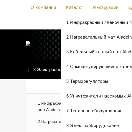
О компании
Каталог
Инструкции
Д
1 Инфракрасный пленочный по
2 Нагревательный мат Aladdin
3 Кабельный теплый пол Alad
4 Саморегулирующийся кабе
8 Электрооборудование
Вилка прямая с з/к 
5 Терморегуляторы
Вилка
КАТЕГОРИИ ТОВАРОВ
6 Уничтожители насекомых Al
1 Инфракрасный пленочный
пол Aladdin
7 Тепловое оборудование
2 Нагревательный мат Aladdin
8 Электрооборудование