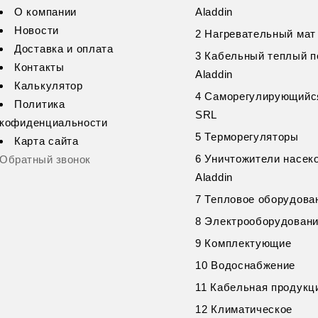
О компании
Aladdin
Новости
2 Нагревательный мат 
Доставка и оплата
3 Кабельный теплый п
Контакты
Aladdin
Калькулятор
4 Саморегулирующийс
Политика
SRL
кофиденциальности
5 Терморегуляторы
Карта сайта
6 Уничтожители насек
Обратный звонок
Aladdin
7 Тепловое оборудова
8 Электрооборудован
9 Комплектующие
10 Водоснабжение
11 Кабельная продукц
12 Климатическое