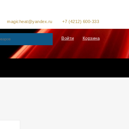
magicheat@yandex.ru
+7 (4212) 600-333
Войти
Корзина