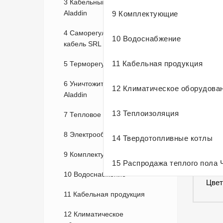
3 Кабельный теплый пол
Aladdin
9 Комплектующие
4 Саморегулирующийся
10 Водоснабжение
кабель SRL
11 Кабельная продукция
5 Терморегуляторы
6 Уничтожители насекомых
12 Климатическое оборудова
Aladdin
13 Теплоизоляция
7 Тепловое оборудование
ОПИ
8 Электрооборудование
14 Твердотопливные котлы
9 Комплектующие
Прям
15 Распродажа теплого пола 
нагр
10 Водоснабжение
Цвет
11 Кабельная продукция
12 Климатическое