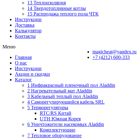
13 Теплоизоляция
14 Твердотопливные котлы
15 Распродажа теплого пола ЧТК
Инструкции
Доставка
Калькулятор
Контакты
Меню
magicheat@yandex.ru
Главная
+7 (4212) 600-333
О нас
Инструкции
Акции и скидки
Каталог
1 Инфракрасный пленочный пол Aladdin
2 Нагревательный мат Aladdin
3 Кабельный теплый пол Aladdin
4 Саморегулирующийся кабель SRL
5 Терморегуляторы
RTC/RS Китай
UTH Южная Корея
6 Уничтожители насекомых Aladdin
Комплектующие
7 Тепловое оборудование