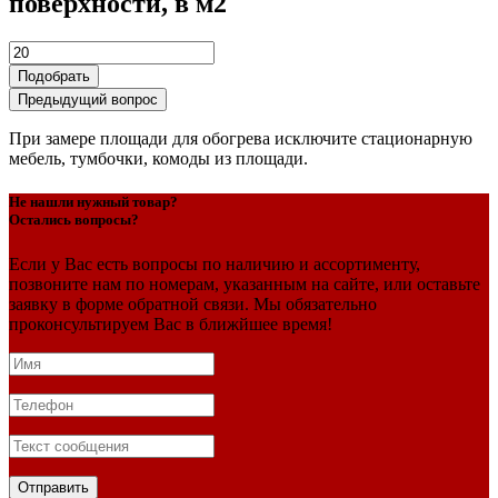
поверхности, в м2
Подобрать
Предыдущий вопрос
При замере площади для обогрева исключите стационарную
мебель, тумбочки, комоды из площади.
Не нашли нужный товар?
Остались вопросы?
Если у Вас есть вопросы по наличию и ассортименту,
позвоните нам по номерам, указанным на сайте, или оставьте
заявку в форме обратной связи. Мы обязательно
проконсультируем Вас в ближйшее время!