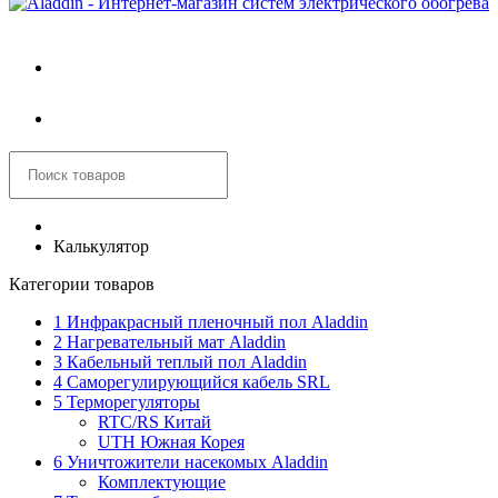
Войти
Корзина
Калькулятор
Категории товаров
1 Инфракрасный пленочный пол Aladdin
2 Нагревательный мат Aladdin
3 Кабельный теплый пол Aladdin
4 Саморегулирующийся кабель SRL
5 Терморегуляторы
RTC/RS Китай
UTH Южная Корея
6 Уничтожители насекомых Aladdin
Комплектующие