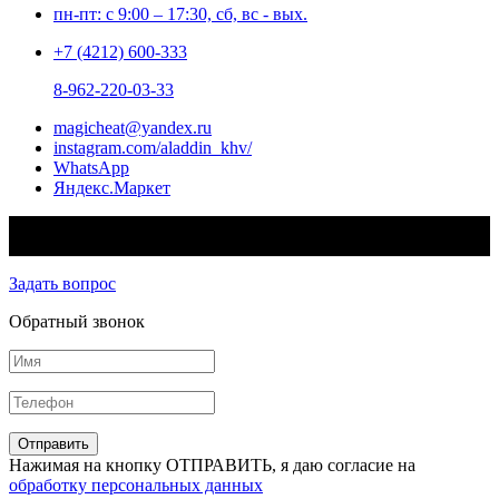
пн-пт: с 9:00 – 17:30, сб, вс - вых.
+7 (4212) 600-333
8-962-220-03-33
magicheat@yandex.ru
instagram.com/aladdin_khv/
WhatsApp
Яндекс.Маркет
© 2026 - Aladdin™ Интернет-магазин систем электрического
обогрева
Задать вопрос
Обратный звонок
Нажимая на кнопку ОТПРАВИТЬ, я даю согласие на
обработку персональных данных