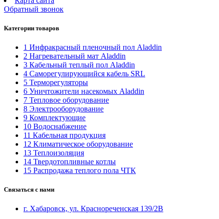
Карта сайта
Обратный звонок
Категории товаров
1 Инфракрасный пленочный пол Aladdin
2 Нагревательный мат Aladdin
3 Кабельный теплый пол Aladdin
4 Саморегулирующийся кабель SRL
5 Терморегуляторы
6 Уничтожители насекомых Aladdin
7 Тепловое оборудование
8 Электрооборудование
9 Комплектующие
10 Водоснабжение
11 Кабельная продукция
12 Климатическое оборудование
13 Теплоизоляция
14 Твердотопливные котлы
15 Распродажа теплого пола ЧТК
Связаться с нами
г. Хабаровск, ул. Краснореченская 139/2В