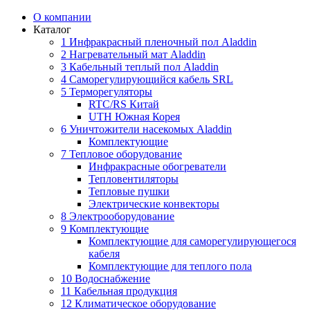
О компании
Каталог
1 Инфракрасный пленочный пол Aladdin
2 Нагревательный мат Aladdin
3 Кабельный теплый пол Aladdin
4 Саморегулирующийся кабель SRL
5 Терморегуляторы
RTC/RS Китай
UTH Южная Корея
6 Уничтожители насекомых Aladdin
Комплектующие
7 Тепловое оборудование
Инфракрасные обогреватели
Тепловентиляторы
Тепловые пушки
Электрические конвекторы
8 Электрооборудование
9 Комплектующие
Комплектующие для саморегулирующегося
кабеля
Комплектующие для теплого пола
10 Водоснабжение
11 Кабельная продукция
12 Климатическое оборудование