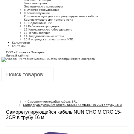
Тепловые пушки
Электрические конвекторы
8 Электрооборудование
9 Комплектующие
Комплектующие для саморегулирующегося кабеля
Комплектующие для теплого пола
10 Водоснабжение
11 Кабельная продукция
12 Климатическое оборудование
13 Теплоизоляция
14 Твердотопливные котлы
15 Распродажа теплого пола ЧТК
Калькулятор
Контакты
ООО «Компания Электра»
Личный кабинет
Войти
Корзина
4 Саморегулирующийся кабель SRL
Саморегулирующийся кабель NUNICHO MICRO 15-2CR в трубу 16 м
Саморегулирующийся кабель NUNICHO MICRO 15-
2CR в трубу 16 м