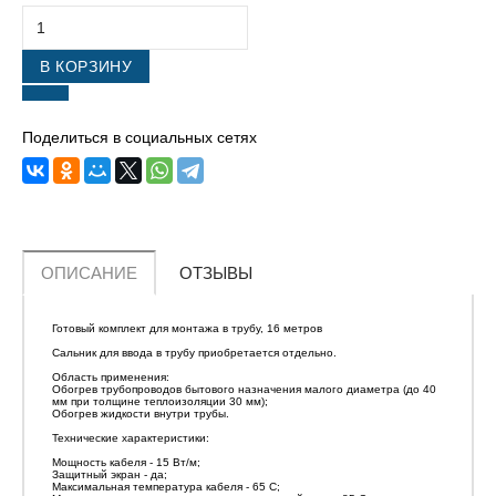
В КОРЗИНУ
Поделиться в социальных сетях
ОПИСАНИЕ
ОТЗЫВЫ
Готовый комплект для монтажа в трубу, 16 метров
Сальник для ввода в трубу приобретается отдельно.
Область применения:
Обогрев трубопроводов бытового назначения малого диаметра (до 40
мм при толщине теплоизоляции 30 мм);
Обогрев жидкости внутри трубы.
Технические характеристики:
Мощность кабеля - 15 Вт/м;
Защитный экран - да;
Максимальная температура кабеля - 65 С;