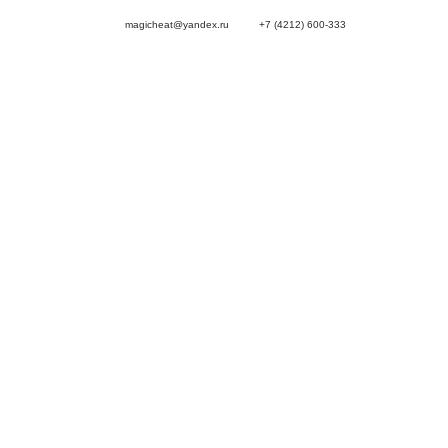
magicheat@yandex.ru
+7 (4212) 600-333