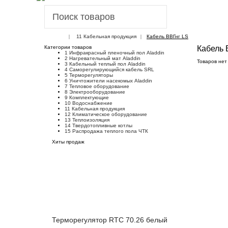
11 Кабельная продукция
Кабель ВВГнг LS
Категории товаров
Кабель 
1 Инфракрасный пленочный пол Aladdin
2 Нагревательный мат Aladdin
Товаров нет
3 Кабельный теплый пол Aladdin
4 Саморегулирующийся кабель SRL
5 Терморегуляторы
6 Уничтожители насекомых Aladdin
7 Тепловое оборудование
8 Электрооборудование
9 Комплектующие
10 Водоснабжение
11 Кабельная продукция
12 Климатическое оборудование
13 Теплоизоляция
14 Твердотопливные котлы
15 Распродажа теплого пола ЧТК
Хиты продаж
Терморегулятор RTC 70.26 белый