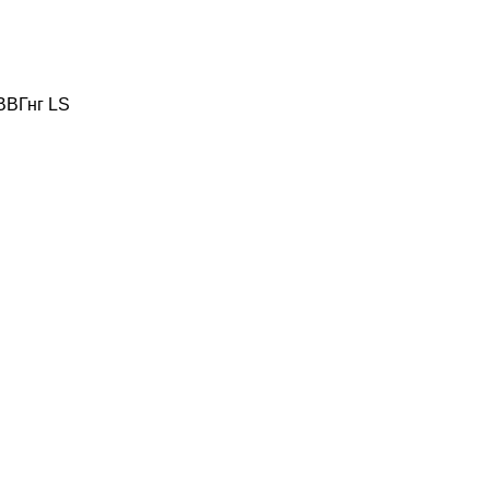
ВВГнг LS