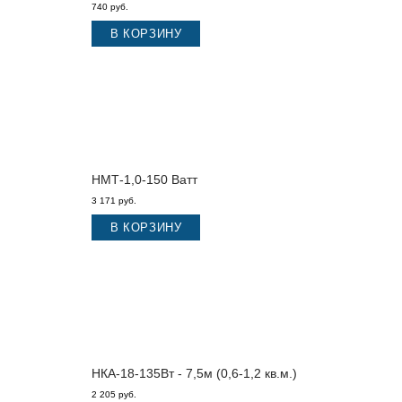
740 руб.
В КОРЗИНУ
НМТ-1,0-150 Ватт
3 171 руб.
В КОРЗИНУ
НКА-18-135Вт - 7,5м (0,6-1,2 кв.м.)
2 205 руб.