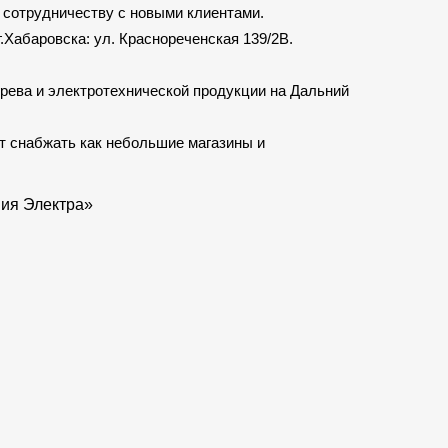
 сотрудничеству с новыми клиентами.
.Хабаровска: ул. Краснореченская 139/2В.
рева и электротехнической продукции на Дальний
т снабжать как небольшие магазины и
ния Электра»