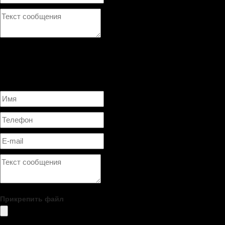
Нажимая на кнопку ОТПРАВИТЬ, я даю согласие на
обработку 
×
Оставить заявку/Задать вопрос
Прикрепить файл