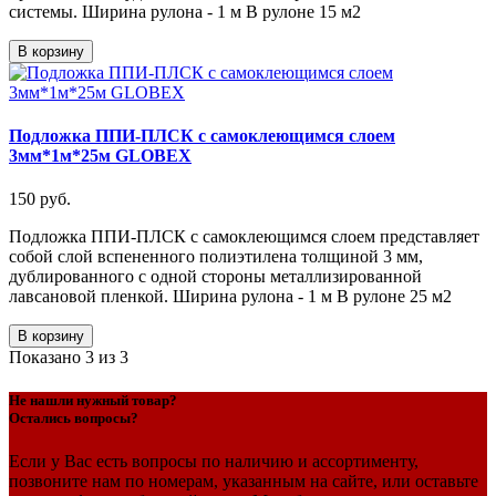
системы. Ширина рулона - 1 м В рулоне 15 м2
В корзину
Подложка ППИ-ПЛСК с самоклеющимся слоем
3мм*1м*25м GLOBEX
150 руб.
Подложка ППИ-ПЛСК с самоклеющимся слоем представляет
собой слой вспененного полиэтилена толщиной 3 мм,
дублированного с одной стороны металлизированной
лавсановой пленкой. Ширина рулона - 1 м В рулоне 25 м2
В корзину
Показано
3
из 3
Не нашли нужный товар?
Остались вопросы?
Если у Вас есть вопросы по наличию и ассортименту,
позвоните нам по номерам, указанным на сайте, или оставьте