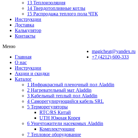
13 Теплоизоляция
14 Твердотопливные котлы
15 Распродажа теплого пола ЧТК
Инструкции
Доставка
Калькулятор
Контакты
Меню
magicheat@yandex.ru
Главная
+7 (4212) 600-333
О нас
Инструкции
Акции и скидки
Каталог
1 Инфракрасный пленочный пол Aladdin
2 Нагревательный мат Aladdin
3 Кабельный теплый пол Aladdin
4 Саморегулирующийся кабель SRL
5 Терморегуляторы
RTC/RS Китай
UTH Южная Корея
6 Уничтожители насекомых Aladdin
Комплектующие
7 Тепловое оборудование