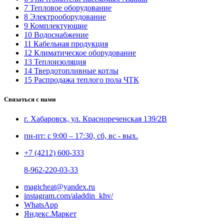
7 Тепловое оборудование
8 Электрооборудование
9 Комплектующие
10 Водоснабжение
11 Кабельная продукция
12 Климатическое оборудование
13 Теплоизоляция
14 Твердотопливные котлы
15 Распродажа теплого пола ЧТК
Связаться с нами
г. Хабаровск, ул. Краснореченская 139/2В
пн-пт: с 9:00 – 17:30, сб, вс - вых.
+7 (4212) 600-333
8-962-220-03-33
magicheat@yandex.ru
instagram.com/aladdin_khv/
WhatsApp
Яндекс.Маркет