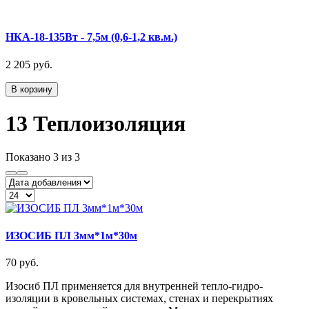
НКА-18-135Вт - 7,5м (0,6-1,2 кв.м.)
2 205 руб.
В корзину
13 Теплоизоляция
Показано
3
из 3
ИЗОСИБ ПЛ 3мм*1м*30м
70 руб.
Изосиб ПЛ применяется для внутренней тепло-гидро-
изоляции в кровельных системах, стенах и перекрытиях