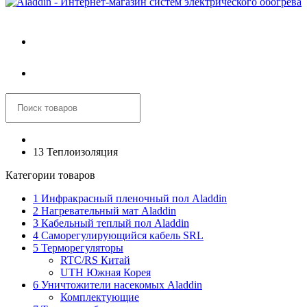
Войти
Корзина
13 Теплоизоляция
Категории товаров
1 Инфракрасный пленочный пол Aladdin
2 Нагревательный мат Aladdin
3 Кабельный теплый пол Aladdin
4 Саморегулирующийся кабель SRL
5 Терморегуляторы
RTC/RS Китай
UTH Южная Корея
6 Уничтожители насекомых Aladdin
Комплектующие