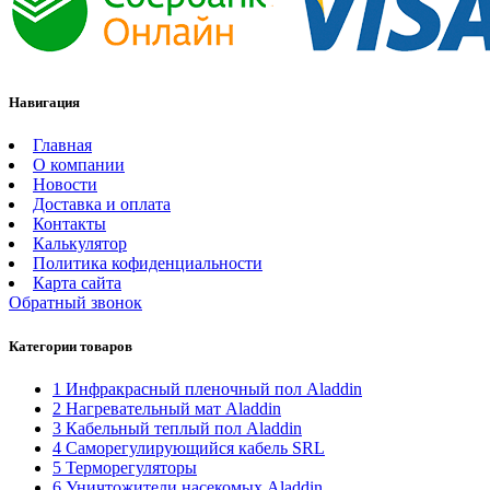
Навигация
Главная
О компании
Новости
Доставка и оплата
Контакты
Калькулятор
Политика кофиденциальности
Карта сайта
Обратный звонок
Категории товаров
1 Инфракрасный пленочный пол Aladdin
2 Нагревательный мат Aladdin
3 Кабельный теплый пол Aladdin
4 Саморегулирующийся кабель SRL
5 Терморегуляторы
6 Уничтожители насекомых Aladdin