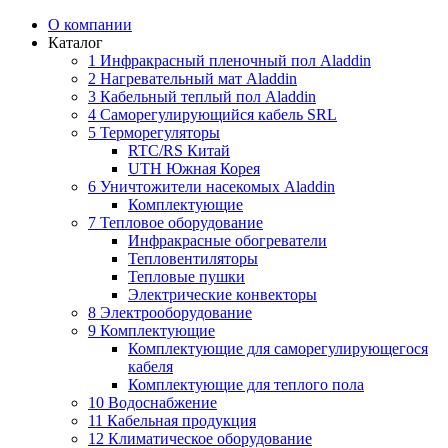
О компании
Каталог
1 Инфракрасный пленочный пол Aladdin
2 Нагревательный мат Aladdin
3 Кабельный теплый пол Aladdin
4 Саморегулирующийся кабель SRL
5 Терморегуляторы
RTC/RS Китай
UTH Южная Корея
6 Уничтожители насекомых Aladdin
Комплектующие
7 Тепловое оборудование
Инфракрасные обогреватели
Тепловентиляторы
Тепловые пушки
Электрические конвекторы
8 Электрооборудование
9 Комплектующие
Комплектующие для саморегулирующегося
кабеля
Комплектующие для теплого пола
10 Водоснабжение
11 Кабельная продукция
12 Климатическое оборудование