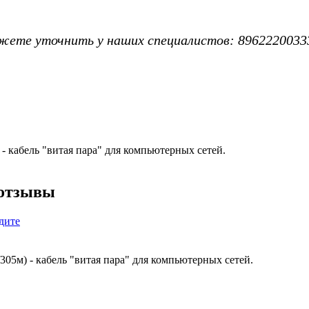
жете уточнить у наших специалистов: 8962220033
- кабель "витая пара" для компьютерных сетей.
 отзывы
дите
05м) - кабель "витая пара" для компьютерных сетей.