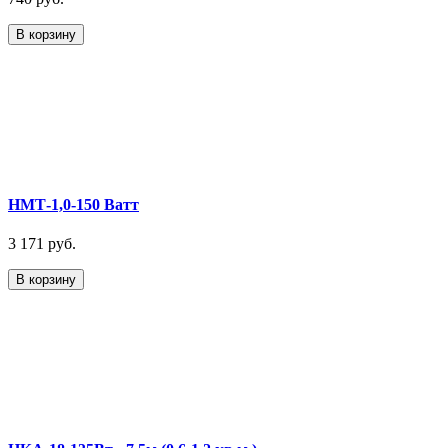
В корзину
НМТ-1,0-150 Ватт
3 171 руб.
В корзину