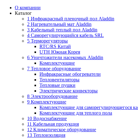
О компании
Каталог
1 Инфракрасный пленочный пол Aladdin
2 Нагревательный мат Aladdin
3 Кабельный теплый пол Aladdin
4 Саморегулирующийся кабель SRL
5 Терморегуляторы
RTC/RS Китай
UTH Южная Корея
6 Уничтожители насекомых Aladdin
Комплектующие
7 Тепловое оборудование
Инфракрасные обогреватели
Тепловентиляторы
Тепловые пушки
Электрические конвекторы
8 Электрооборудование
9 Комплектующие
Комплектующие для саморегулирующегося ка
Комплектующие для теплого пола
10 Водоснабжение
11 Кабельная продукция
12 Климатическое оборудование
13 Теплоизоляция