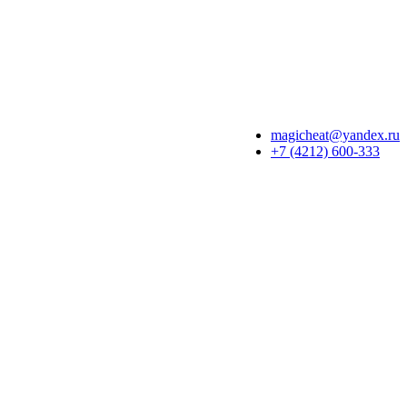
magicheat@yandex.ru
+7 (4212) 600-333