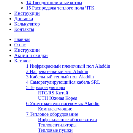
14 Твердотопливные котлы
15 Распродажа теплого пола ЧТК
Инструкции
Доставка
Калькулятор
Контакты
Главная
О нас
Инструкции
Акции и скидки
Каталог
1 Инфракрасный пленочный пол Aladdin
2 Нагревательный мат Aladdin
3 Кабельный теплый пол Aladdin
4 Саморегулирующийся кабель SRL
5 Терморегуляторы
RTC/RS Китай
UTH Южная Корея
6 Уничтожители насекомых Aladdin
Комплектующие
7 Тепловое оборудование
Инфракрасные обогреватели
Тепловентиляторы
Тепловые пушки