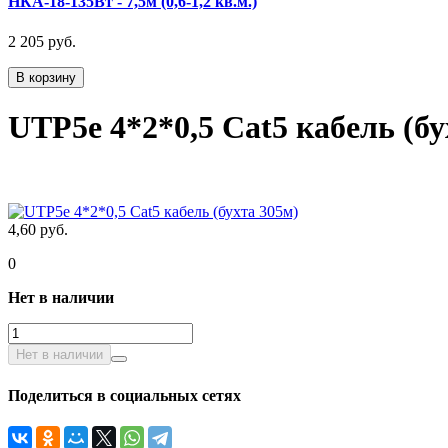
НКА-18-135Вт - 7,5м (0,6-1,2 кв.м.)
2 205 руб.
В корзину
UTP5е 4*2*0,5 Сat5 кабель (бу
4,60 руб.
0
Нет в наличии
Нет в наличии
Поделиться в социальных сетях