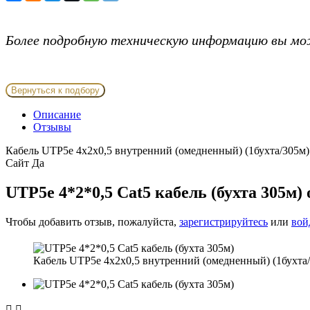
Более подробную техническую информацию вы мо
Вернуться к подбору
Описание
Отзывы
Кабель UTP5е 4х2х0,5 внутренний (омедненный) (1бухта/305м) 
Сайт
Да
UTP5е 4*2*0,5 Сat5 кабель (бухта 305м)
Чтобы добавить отзыв, пожалуйста,
зарегистрируйтесь
или
вой
Кабель UTP5е 4х2х0,5 внутренний (омедненный) (1бухта/3

