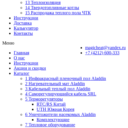
13 Теплоизоляция
14 Твердотопливные котлы
15 Распродажа теплого пола ЧТК
Инструкции
Доставка
Калькулятор
Контакты
Меню
magicheat@yandex.ru
Главная
+7 (4212) 600-333
О нас
Инструкции
Акции и скидки
Каталог
1 Инфракрасный пленочный пол Aladdin
2 Нагревательный мат Aladdin
3 Кабельный теплый пол Aladdin
4 Саморегулирующийся кабель SRL
5 Терморегуляторы
RTC/RS Китай
UTH Южная Корея
6 Уничтожители насекомых Aladdin
Комплектующие
7 Тепловое оборудование