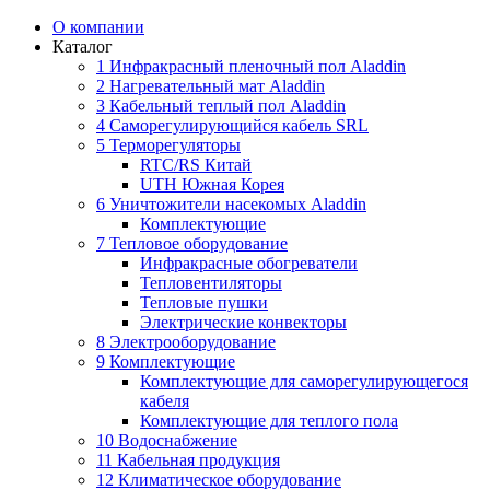
О компании
Каталог
1 Инфракрасный пленочный пол Aladdin
2 Нагревательный мат Aladdin
3 Кабельный теплый пол Aladdin
4 Саморегулирующийся кабель SRL
5 Терморегуляторы
RTC/RS Китай
UTH Южная Корея
6 Уничтожители насекомых Aladdin
Комплектующие
7 Тепловое оборудование
Инфракрасные обогреватели
Тепловентиляторы
Тепловые пушки
Электрические конвекторы
8 Электрооборудование
9 Комплектующие
Комплектующие для саморегулирующегося
кабеля
Комплектующие для теплого пола
10 Водоснабжение
11 Кабельная продукция
12 Климатическое оборудование