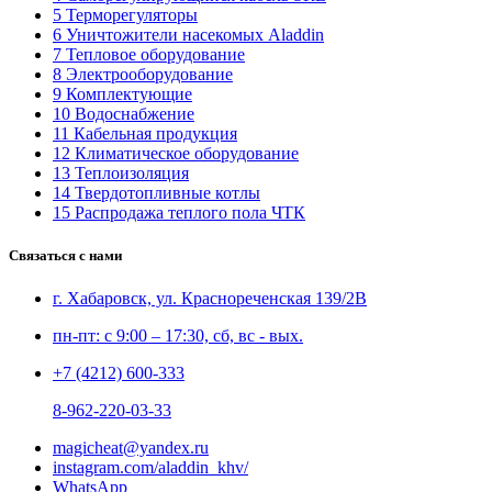
5 Терморегуляторы
6 Уничтожители насекомых Aladdin
7 Тепловое оборудование
8 Электрооборудование
9 Комплектующие
10 Водоснабжение
11 Кабельная продукция
12 Климатическое оборудование
13 Теплоизоляция
14 Твердотопливные котлы
15 Распродажа теплого пола ЧТК
Связаться с нами
г. Хабаровск, ул. Краснореченская 139/2В
пн-пт: с 9:00 – 17:30, сб, вс - вых.
+7 (4212) 600-333
8-962-220-03-33
magicheat@yandex.ru
instagram.com/aladdin_khv/
WhatsApp