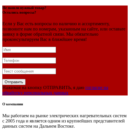
Не нашли нужный товар?
Остались вопросы?
Если у Вас есть вопросы по наличию и ассортименту,
позвоните нам по номерам, указанным на сайте, или оставьте
заявку в форме обратной связи. Мы обязательно
проконсультируем Вас в ближйшее время!
Нажимая на кнопку ОТПРАВИТЬ, я даю
согласие на
обработку персональных данных
О компании
Мы работаем на рынке электрических нагревательных систем
с 2005 года и является одним из крупнейших представителей
данных систем на Дальнем Востоке.