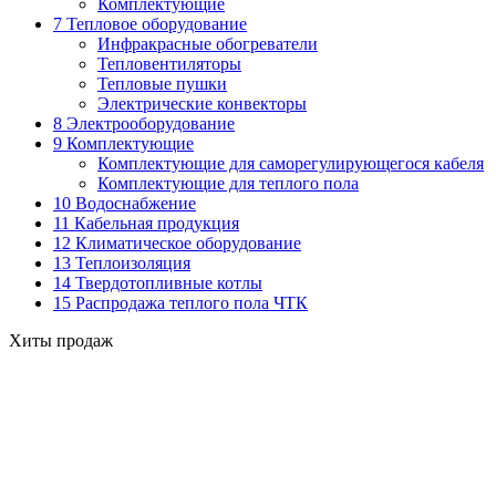
Комплектующие
7 Тепловое оборудование
Инфракрасные обогреватели
Тепловентиляторы
Тепловые пушки
Электрические конвекторы
8 Электрооборудование
9 Комплектующие
Комплектующие для саморегулирующегося кабеля
Комплектующие для теплого пола
10 Водоснабжение
11 Кабельная продукция
12 Климатическое оборудование
13 Теплоизоляция
14 Твердотопливные котлы
15 Распродажа теплого пола ЧТК
Хиты продаж