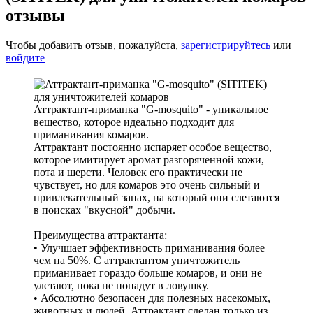
отзывы
Чтобы добавить отзыв, пожалуйста,
зарегистрируйтесь
или
войдите
Аттрактант-приманка "G-mosquito" - уникальное
вещество, которое идеально подходит для
приманивания комаров.
Аттрактант постоянно испаряет особое вещество,
которое имитирует аромат разгоряченной кожи,
пота и шерсти. Человек его практически не
чувствует, но для комаров это очень сильный и
привлекательный запах, на который они слетаются
в поисках "вкусной" добычи.
Преимущества аттрактанта:
• Улучшает эффективность приманивания более
чем на 50%. С аттрактантом уничтожитель
приманивает гораздо больше комаров, и они не
улетают, пока не попадут в ловушку.
• Абсолютно безопасен для полезных насекомых,
животных и людей. Аттрактант сделан только из