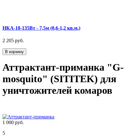
НКА-18-135Вт - 7,5м (0,6-1,2 кв.м.)
2 205 руб.
В корзину
Аттрактант-приманка "G-
mosquito" (SITITEK) для
уничтожителей комаров
1 000 руб.
5