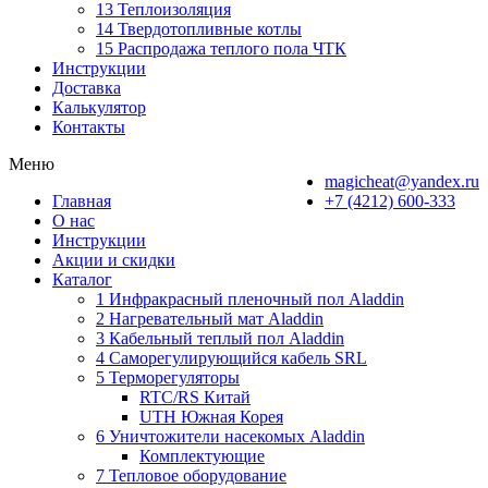
13 Теплоизоляция
14 Твердотопливные котлы
15 Распродажа теплого пола ЧТК
Инструкции
Доставка
Калькулятор
Контакты
Меню
magicheat@yandex.ru
Главная
+7 (4212) 600-333
О нас
Инструкции
Акции и скидки
Каталог
1 Инфракрасный пленочный пол Aladdin
2 Нагревательный мат Aladdin
3 Кабельный теплый пол Aladdin
4 Саморегулирующийся кабель SRL
5 Терморегуляторы
RTC/RS Китай
UTH Южная Корея
6 Уничтожители насекомых Aladdin
Комплектующие
7 Тепловое оборудование