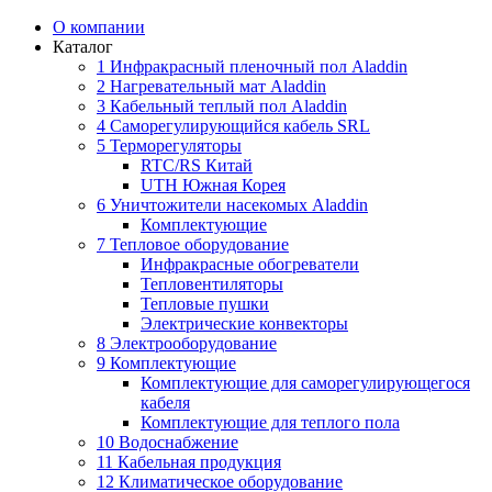
О компании
Каталог
1 Инфракрасный пленочный пол Aladdin
2 Нагревательный мат Aladdin
3 Кабельный теплый пол Aladdin
4 Саморегулирующийся кабель SRL
5 Терморегуляторы
RTC/RS Китай
UTH Южная Корея
6 Уничтожители насекомых Aladdin
Комплектующие
7 Тепловое оборудование
Инфракрасные обогреватели
Тепловентиляторы
Тепловые пушки
Электрические конвекторы
8 Электрооборудование
9 Комплектующие
Комплектующие для саморегулирующегося
кабеля
Комплектующие для теплого пола
10 Водоснабжение
11 Кабельная продукция
12 Климатическое оборудование