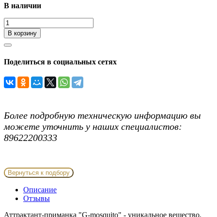
В наличии
В корзину
Поделиться в социальных сетях
Более подробную техническую информацию вы
можете уточнить у наших специалистов:
89622200333
Вернуться к подбору
Описание
Отзывы
Аттрактант-приманка "G-mosquito" - уникальное вещество,