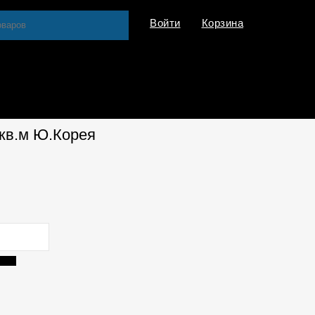
Войти
Корзина
/кв.м Ю.Корея