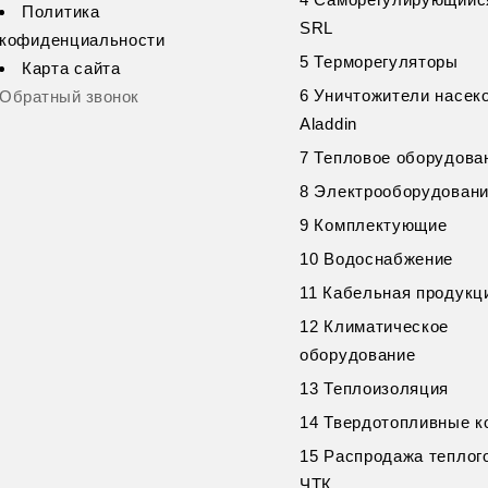
Политика
SRL
кофиденциальности
5 Терморегуляторы
Карта сайта
6 Уничтожители насек
Обратный звонок
Aladdin
7 Тепловое оборудова
8 Электрооборудован
9 Комплектующие
10 Водоснабжение
11 Кабельная продукц
12 Климатическое
оборудование
13 Теплоизоляция
14 Твердотопливные к
15 Распродажа теплог
ЧТК