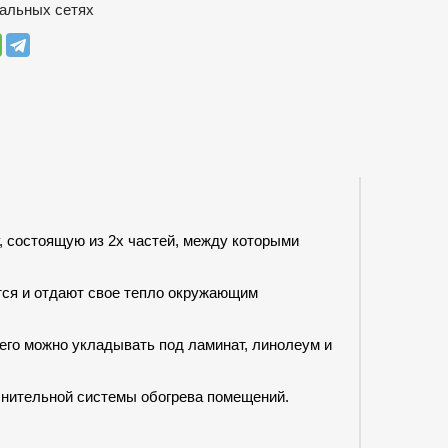
альных сетях
, состоящую из 2х частей, между которыми
тся и отдают свое тепло окружающим
 его можно укладывать под ламинат, линолеум и
олнительной системы обогрева помещений.