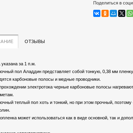
Поделиться в соци
САНИЕ
ОТЗЫВЫ
 указана за 1 п.м.
очный пол Аладдин представляет собой тонкую, 0,38 мм пленку
дятся карбоновые полосы и медные проводники.
прохождении электротока черные карбоновые полосы нагреваю
метам.
очный теплый пол хоть и тонкий, но при этом прочный, поэтому
олин.
опленка может использоваться как в виде основной, так и доп