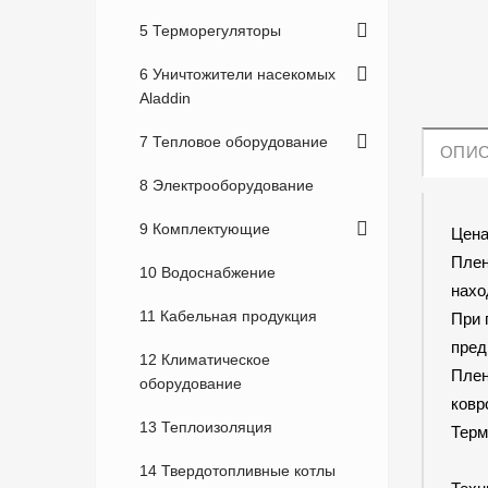
5 Терморегуляторы
6 Уничтожители насекомых
Aladdin
7 Тепловое оборудование
ОПИ
8 Электрооборудование
9 Комплектующие
Цена
Плен
10 Водоснабжение
нахо
11 Кабельная продукция
При 
пред
12 Климатическое
Плен
оборудование
ковр
13 Теплоизоляция
Терм
14 Твердотопливные котлы