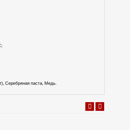
С;
), Серебряная паста, Медь.