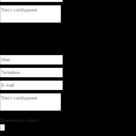
Нажимая на кнопку ОТПРАВИТЬ, я даю согласие на
обработку 
×
Оставить заявку/Задать вопрос
Прикрепить файл