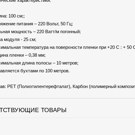
ические характеристики:
на: 100 см;;
яжение питания – 220 Вольт, 50 Гц;
ьная мощность – 220 Ватт/м погонный;
а модуля - 25 см;
имальная температура на поверхности пленки при +20 С : + 50 
ина пленки – 0,38 мм;
имальная длина полосы – 10 метров;
авляется бухтами по 100 метров.
ав: PET (Полиэтилентерефталат), Карбон (полимерный композит
ТСТВУЮЩИЕ ТОВАРЫ