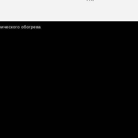
рического обогрева
персональных данных