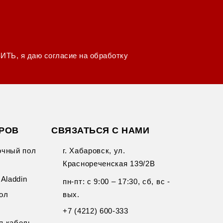
ВИТЬ, я даю
согласие на обработку
АРОВ
СВЯЗАТЬСЯ С НАМИ
очный пол
г. Хабаровск, ул.
Краснореченская 139/2В
Aladdin
пн-пт: с 9:00 – 17:30, сб, вс -
ол
вых.
+7 (4212) 600-333
я кабель