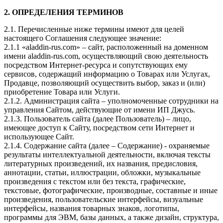
2. ОПРЕДЕЛЕНИЯ ТЕРМИНОВ
2.1. Перечисленные ниже термины имеют для целей
настоящего Соглашения следующее значение:
2.1.1 «aladdin-rus.com» – сайт, расположенный на доменном
имени aladdin-rus.com, осуществляющий свою деятельность
посредством Интернет-ресурса и сопутствующих ему
сервисов, содержащий информацию о Товарах или Услугах,
Продавце, позволяющий осуществить выбор, заказ и (или)
приобретение Товара или Услуги.
2.1.2. Администрация сайта – уполномоченные сотрудники на
управления Сайтом, действующие от имени ИП Джусь.
2.1.3. Пользователь сайта (далее Пользователь) – лицо,
имеющее доступ к Сайту, посредством сети Интернет и
использующее Сайт.
2.1.4. Содержание сайта (далее – Содержание) - охраняемые
результаты интеллектуальной деятельности, включая тексты
литературных произведений, их названия, предисловия,
аннотации, статьи, иллюстрации, обложки, музыкальные
произведения с текстом или без текста, графические,
текстовые, фотографические, производные, составные и иные
произведения, пользовательские интерфейсы, визуальные
интерфейсы, названия товарных знаков, логотипы,
программы для ЭВМ, базы данных, а также дизайн, структура,