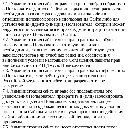
7.1. Администрация сайта вправе раскрыть любую собранную
о Пользователе данного Сайта информацию, если раскрытие
необходимо в связи с расследованием или жалобой в
отношении неправомерного использования Сайта либо для
установления (идентификации) Пользователя, который может
нарушать или вмешиваться в права Администрации сайта или
в права других Пользователей Сайта.
7.2. Администрация сайта имеет право раскрыть любую
информацию о Пользователе, которую посчитает
необходимой для выполнения положений действующего
законодательства или судебных решений, обеспечения
выполнения условий настоящего Соглашения, защиты прав
или безопасности ИП Джусь, Пользователей.
7.3. Администрация сайта имеет право раскрыть информацию
о Пользователе, если действующее законодательство
Российской Федерации требует или разрешает такое
раскрытие.
7.4. Администрация сайта вправе без предварительного
уведомления Пользователя прекратить и (или) заблокировать
доступ к Сайту, если Пользователь нарушил настоящее
Соглашение или содержащиеся в иных документах условия
пользования Сайтом, а также в случае прекращения действия
Сайта либо по причине технической неполадки или
проблемы.
7.5. Администрация сайта не несет ответственности перед