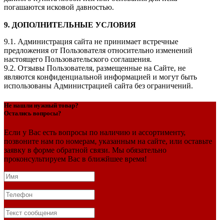
погашаются исковой давностью.
9. ДОПОЛНИТЕЛЬНЫЕ УСЛОВИЯ
9.1. Администрация сайта не принимает встречные
предложения от Пользователя относительно изменений
настоящего Пользовательского соглашения.
9.2. Отзывы Пользователя, размещенные на Сайте, не
являются конфиденциальной информацией и могут быть
использованы Администрацией сайта без ограничений.
Не нашли нужный товар?
Остались вопросы?
Если у Вас есть вопросы по наличию и ассортименту,
позвоните нам по номерам, указанным на сайте, или оставьте
заявку в форме обратной связи. Мы обязательно
проконсультируем Вас в ближйшее время!