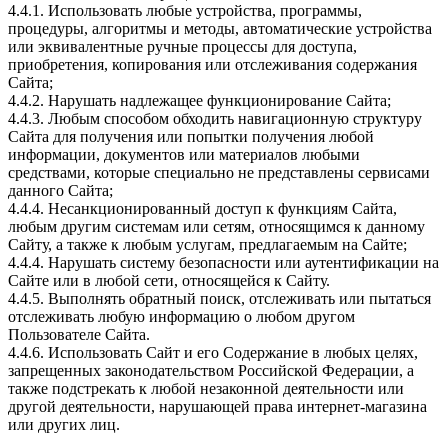
4.4.1. Использовать любые устройства, программы,
процедуры, алгоритмы и методы, автоматические устройства
или эквивалентные ручные процессы для доступа,
приобретения, копирования или отслеживания содержания
Сайта;
4.4.2. Нарушать надлежащее функционирование Сайта;
4.4.3. Любым способом обходить навигационную структуру
Сайта для получения или попытки получения любой
информации, документов или материалов любыми
средствами, которые специально не представлены сервисами
данного Сайта;
4.4.4. Несанкционированный доступ к функциям Сайта,
любым другим системам или сетям, относящимся к данному
Сайту, а также к любым услугам, предлагаемым на Сайте;
4.4.4. Нарушать систему безопасности или аутентификации на
Сайте или в любой сети, относящейся к Сайту.
4.4.5. Выполнять обратный поиск, отслеживать или пытаться
отслеживать любую информацию о любом другом
Пользователе Сайта.
4.4.6. Использовать Сайт и его Содержание в любых целях,
запрещенных законодательством Российской Федерации, а
также подстрекать к любой незаконной деятельности или
другой деятельности, нарушающей права интернет-магазина
или других лиц.