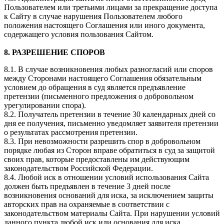
Пользователем или третьими лицами за прекращение доступа
к Сайту в случае нарушения Пользователем любого
положения настоящего Соглашения или иного документа,
содержащего условия пользования Сайтом.
8. РАЗРЕШЕНИЕ СПОРОВ
8.1. В случае возникновения любых разногласий или споров
между Сторонами настоящего Соглашения обязательным
условием до обращения в суд является предъявление
претензии (письменного предложения о добровольном
урегулировании спора).
8.2. Получатель претензии в течение 30 календарных дней со
дня ее получения, письменно уведомляет заявителя претензии
о результатах рассмотрения претензии.
8.3. При невозможности разрешить спор в добровольном
порядке любая из Сторон вправе обратиться в суд за защитой
своих прав, которые предоставлены им действующим
законодательством Российской Федерации.
8.4. Любой иск в отношении условий использования Сайта
должен быть предъявлен в течение 3 дней после
возникновения оснований для иска, за исключением защиты
авторских прав на охраняемые в соответствии с
законодательством материалы Сайта. При нарушении условий
данного пункта любой иск или основания для иска