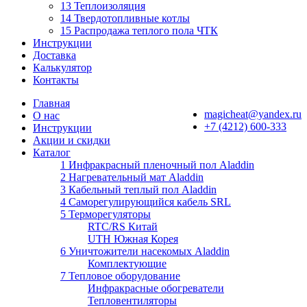
13 Теплоизоляция
14 Твердотопливные котлы
15 Распродажа теплого пола ЧТК
Инструкции
Доставка
Калькулятор
Контакты
Главная
magicheat@yandex.ru
О нас
+7 (4212) 600-333
Инструкции
Акции и скидки
Каталог
1 Инфракрасный пленочный пол Aladdin
2 Нагревательный мат Aladdin
3 Кабельный теплый пол Aladdin
4 Саморегулирующийся кабель SRL
5 Терморегуляторы
RTC/RS Китай
UTH Южная Корея
6 Уничтожители насекомых Aladdin
Комплектующие
7 Тепловое оборудование
Инфракрасные обогреватели
Тепловентиляторы