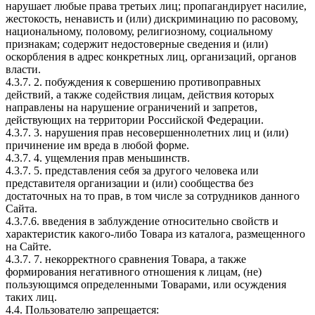
нарушает любые права третьих лиц; пропагандирует насилие,
жестокость, ненависть и (или) дискриминацию по расовому,
национальному, половому, религиозному, социальному
признакам; содержит недостоверные сведения и (или)
оскорбления в адрес конкретных лиц, организаций, органов
власти.
4.3.7. 2. побуждения к совершению противоправных
действий, а также содействия лицам, действия которых
направлены на нарушение ограничений и запретов,
действующих на территории Российской Федерации.
4.3.7. 3. нарушения прав несовершеннолетних лиц и (или)
причинение им вреда в любой форме.
4.3.7. 4. ущемления прав меньшинств.
4.3.7. 5. представления себя за другого человека или
представителя организации и (или) сообщества без
достаточных на то прав, в том числе за сотрудников данного
Сайта.
4.3.7.6. введения в заблуждение относительно свойств и
характеристик какого-либо Товара из каталога, размещенного
на Сайте.
4.3.7. 7. некорректного сравнения Товара, а также
формирования негативного отношения к лицам, (не)
пользующимся определенными Товарами, или осуждения
таких лиц.
4.4. Пользователю запрещается: