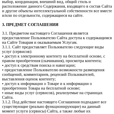
выбор, координация, внешний вид, общий стиль и
расположение данного Содержания, входящего в состав Сайта
и другие объекты интеллектуальной собственности все вместе
и/или по отдельности, содержащиеся на сайте.
3. ПРЕДМЕТ СОГЛАШЕНИЯ
3.1. Предметом настоящего Соглашения является
предоставление Пользователю Сайта доступа к содержащимся
на Сайте Товарам и оказываемым Услугам.
3.1.1. Сайт предоставляет Пользователю следующие виды
услуг (сервисов):
• доступ к электронному контенту на бесплатной основе, с
правом приобретения (скачивания), просмотра контента;
• доступ к средствам поиска и навигации;
• предоставление Пользователю возможности размещения
сообщений, комментариев, рецензий Пользователей,
выставления оценок контенту;
• доступ к информации о Товаре и к информации о
приобретении Товара на бесплатной основе;
• иные виды услуг (сервисов), реализуемые на страницах
Сайта.
3.1.2. Под действие настоящего Соглашения подпадают все
существующие (реально функционирующие) на данный
момент услуги (сервисы) Сайта, а также любые их