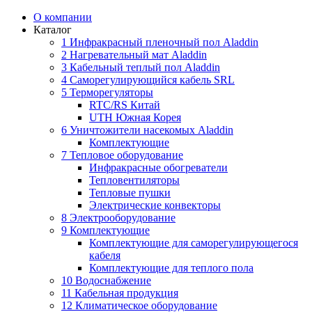
О компании
Каталог
1 Инфракрасный пленочный пол Aladdin
2 Нагревательный мат Aladdin
3 Кабельный теплый пол Aladdin
4 Саморегулирующийся кабель SRL
5 Терморегуляторы
RTC/RS Китай
UTH Южная Корея
6 Уничтожители насекомых Aladdin
Комплектующие
7 Тепловое оборудование
Инфракрасные обогреватели
Тепловентиляторы
Тепловые пушки
Электрические конвекторы
8 Электрооборудование
9 Комплектующие
Комплектующие для саморегулирующегося
кабеля
Комплектующие для теплого пола
10 Водоснабжение
11 Кабельная продукция
12 Климатическое оборудование