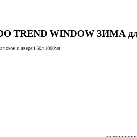
O TREND WINDOW ЗИМА для о