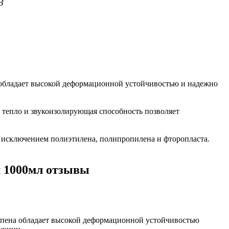
3
а обладает высокой деформационной устойчивостью и надежно
 тепло и звукоизолирующая способность позволяет
за исключением полиэтилена, полипропилена и фторопласта.
 1000мл отзывы
я пена обладает высокой деформационной устойчивостью