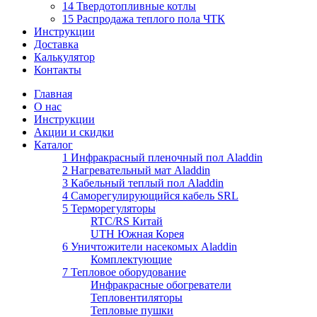
14 Твердотопливные котлы
15 Распродажа теплого пола ЧТК
Инструкции
Доставка
Калькулятор
Контакты
Главная
О нас
Инструкции
Акции и скидки
Каталог
1 Инфракрасный пленочный пол Aladdin
2 Нагревательный мат Aladdin
3 Кабельный теплый пол Aladdin
4 Саморегулирующийся кабель SRL
5 Терморегуляторы
RTC/RS Китай
UTH Южная Корея
6 Уничтожители насекомых Aladdin
Комплектующие
7 Тепловое оборудование
Инфракрасные обогреватели
Тепловентиляторы
Тепловые пушки