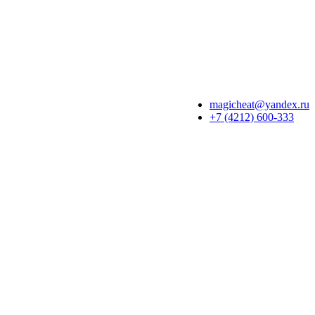
magicheat@yandex.ru
+7 (4212) 600-333