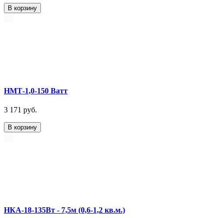
В корзину
НМТ-1,0-150 Ватт
3 171 руб.
В корзину
НКА-18-135Вт - 7,5м (0,6-1,2 кв.м.)