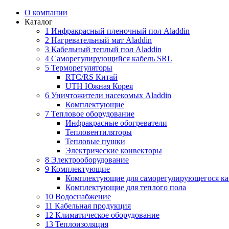
О компании
Каталог
1 Инфракрасный пленочный пол Aladdin
2 Нагревательный мат Aladdin
3 Кабельный теплый пол Aladdin
4 Саморегулирующийся кабель SRL
5 Терморегуляторы
RTC/RS Китай
UTH Южная Корея
6 Уничтожители насекомых Aladdin
Комплектующие
7 Тепловое оборудование
Инфракрасные обогреватели
Тепловентиляторы
Тепловые пушки
Электрические конвекторы
8 Электрооборудование
9 Комплектующие
Комплектующие для саморегулирующегося ка
Комплектующие для теплого пола
10 Водоснабжение
11 Кабельная продукция
12 Климатическое оборудование
13 Теплоизоляция