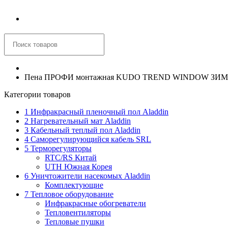
Корзина
Пена ПРОФИ монтажная KUDO TREND WINDOW ЗИМА дл
Категории товаров
1 Инфракрасный пленочный пол Aladdin
2 Нагревательный мат Aladdin
3 Кабельный теплый пол Aladdin
4 Саморегулирующийся кабель SRL
5 Терморегуляторы
RTC/RS Китай
UTH Южная Корея
6 Уничтожители насекомых Aladdin
Комплектующие
7 Тепловое оборудование
Инфракрасные обогреватели
Тепловентиляторы
Тепловые пушки