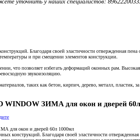
жете уточнить у наших специалистов: 8962220033
 конструкций. Благодаря своей эластичности отвержденная пен
температуры и при смещении элементов конструкции.
нии, что позволяет избегать деформаций оконных рам. Высокая
ревосходную звукоизоляцию.
атериалов, таких как бетон, кирпич, дерево, металл, пластик, 
WINDOW ЗИМА для окон и дверей 60л
дите
ачных конструкций. Благодаря своей эластичности отвержденна