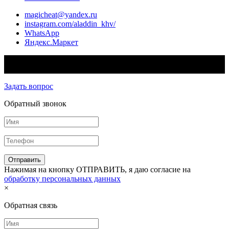
magicheat@yandex.ru
instagram.com/aladdin_khv/
WhatsApp
Яндекс.Маркет
© 2026 - Aladdin™ Интернет-магазин систем электрического
обогрева
Задать вопрос
Обратный звонок
Нажимая на кнопку ОТПРАВИТЬ, я даю согласие на
обработку персональных данных
×
Обратная связь