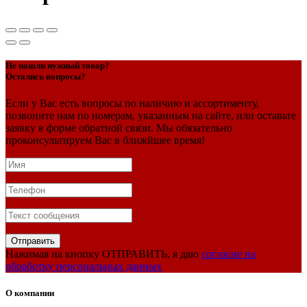
Не нашли нужный товар?
Остались вопросы?
Если у Вас есть вопросы по наличию и ассортименту,
позвоните нам по номерам, указанным на сайте, или оставьте
заявку в форме обратной связи. Мы обязательно
проконсультируем Вас в ближйшее время!
Нажимая на кнопку ОТПРАВИТЬ, я даю
согласие на
обработку персональных данных
О компании