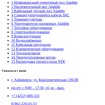
1 Инфракрасный пленочный пол Aladdin
2 Нагревательный мат Aladdin
3 Кабельный теплый пол Aladdin
4 Саморегулирующийся кабель SRL
5 Терморегуляторы
6 Уничтожители насекомых Aladdin
7 Тепловое оборудование
8 Электрооборудование
9 Комплектующие
10 Водоснабжение
11 Кабельная продукция
12 Климатическое оборудование
13 Теплоизоляция
14 Твердотопливные котлы
15 Распродажа теплого пола ЧТК
Связаться с нами
г. Хабаровск, ул. Краснореченская 139/2В
пн-пт: с 9:00 – 17:30, сб, вс - вых.
+7 (4212) 600-333
8-962-220-03-33