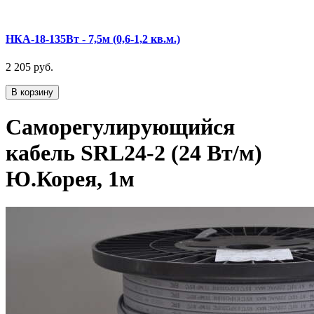
НКА-18-135Вт - 7,5м (0,6-1,2 кв.м.)
2 205 руб.
В корзину
Саморегулирующийся
кабель SRL24-2 (24 Вт/м)
Ю.Корея, 1м