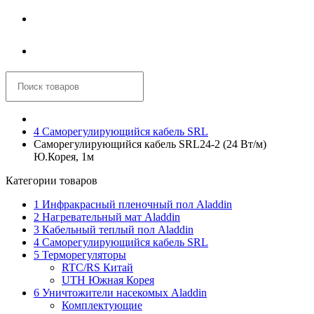
Войти
Корзина
4 Саморегулирующийся кабель SRL
Саморегулирующийся кабель SRL24-2 (24 Вт/м)
Ю.Корея, 1м
Категории товаров
1 Инфракрасный пленочный пол Aladdin
2 Нагревательный мат Aladdin
3 Кабельный теплый пол Aladdin
4 Саморегулирующийся кабель SRL
5 Терморегуляторы
RTC/RS Китай
UTH Южная Корея
6 Уничтожители насекомых Aladdin
Комплектующие