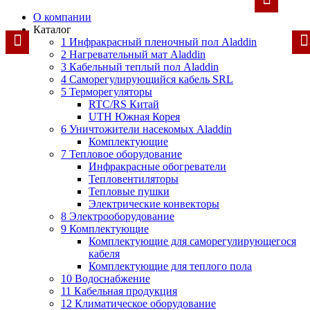
О компании
Каталог
1 Инфракрасный пленочный пол Aladdin
2 Нагревательный мат Aladdin
3 Кабельный теплый пол Aladdin
4 Саморегулирующийся кабель SRL
5 Терморегуляторы
RTC/RS Китай
UTH Южная Корея
6 Уничтожители насекомых Aladdin
Комплектующие
7 Тепловое оборудование
Инфракрасные обогреватели
Тепловентиляторы
Тепловые пушки
Электрические конвекторы
8 Электрооборудование
9 Комплектующие
Комплектующие для саморегулирующегося
кабеля
Комплектующие для теплого пола
10 Водоснабжение
11 Кабельная продукция
12 Климатическое оборудование