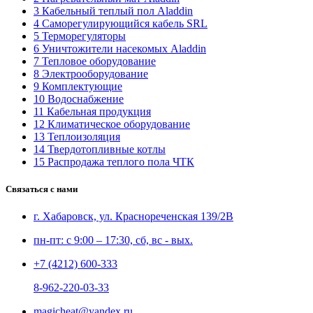
3 Кабельный теплый пол Aladdin
4 Саморегулирующийся кабель SRL
5 Терморегуляторы
6 Уничтожители насекомых Aladdin
7 Тепловое оборудование
8 Электрооборудование
9 Комплектующие
10 Водоснабжение
11 Кабельная продукция
12 Климатическое оборудование
13 Теплоизоляция
14 Твердотопливные котлы
15 Распродажа теплого пола ЧТК
Связаться с нами
г. Хабаровск, ул. Краснореченская 139/2В
пн-пт: с 9:00 – 17:30, сб, вс - вых.
+7 (4212) 600-333
8-962-220-03-33
magicheat@yandex.ru