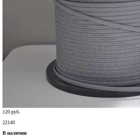
120 руб.
22140
В наличии