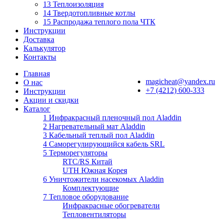
13 Теплоизоляция
14 Твердотопливные котлы
15 Распродажа теплого пола ЧТК
Инструкции
Доставка
Калькулятор
Контакты
Главная
magicheat@yandex.ru
О нас
+7 (4212) 600-333
Инструкции
Акции и скидки
Каталог
1 Инфракрасный пленочный пол Aladdin
2 Нагревательный мат Aladdin
3 Кабельный теплый пол Aladdin
4 Саморегулирующийся кабель SRL
5 Терморегуляторы
RTC/RS Китай
UTH Южная Корея
6 Уничтожители насекомых Aladdin
Комплектующие
7 Тепловое оборудование
Инфракрасные обогреватели
Тепловентиляторы