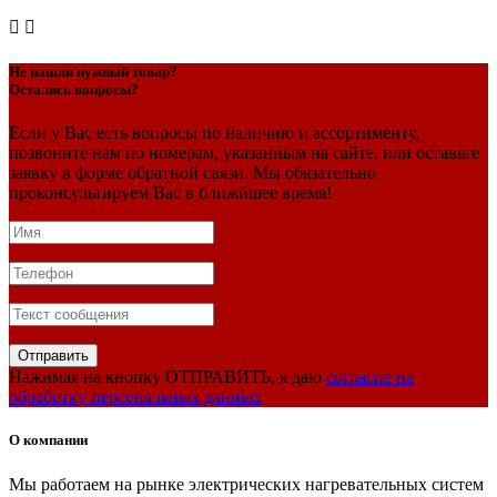


Не нашли нужный товар?
Остались вопросы?
Если у Вас есть вопросы по наличию и ассортименту,
позвоните нам по номерам, указанным на сайте, или оставьте
заявку в форме обратной связи. Мы обязательно
проконсультируем Вас в ближйшее время!
Нажимая на кнопку ОТПРАВИТЬ, я даю
согласие на
обработку персональных данных
О компании
Мы работаем на рынке электрических нагревательных систем