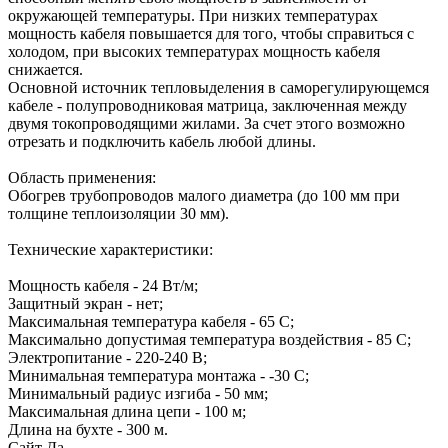
окружающей температуры. При низких температурах
мощность кабеля повышается для того, чтобы справиться с
холодом, при высоких температурах мощность кабеля
снижается.
Основной источник тепловыделения в саморегулирующемся
кабеле - полупроводниковая матрица, заключенная между
двумя токопроводящими жилами. За счет этого возможно
отрезать и подключить кабель любой длины.
Область применения:
Обогрев трубопроводов малого диаметра (до 100 мм при
толщине теплоизоляции 30 мм).
Технические характеристики:
Мощность кабеля - 24 Вт/м;
Защитный экран - нет;
Максимальная температура кабеля - 65 С;
Максимально допустимая температура воздействия - 85 С;
Электропитание - 220-240 В;
Минимальная температура монтажа - -30 С;
Минимальный радиус изгиба - 50 мм;
Максимальная длина цепи - 100 м;
Длина на бухте - 300 м.
Сайт
Да