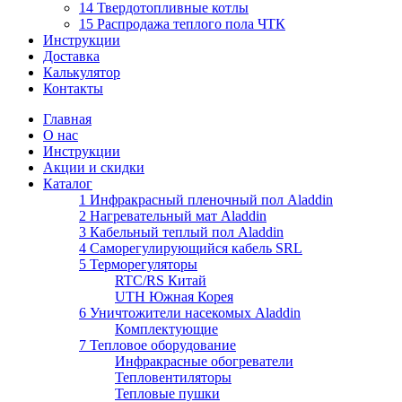
14 Твердотопливные котлы
15 Распродажа теплого пола ЧТК
Инструкции
Доставка
Калькулятор
Контакты
Главная
О нас
Инструкции
Акции и скидки
Каталог
1 Инфракрасный пленочный пол Aladdin
2 Нагревательный мат Aladdin
3 Кабельный теплый пол Aladdin
4 Саморегулирующийся кабель SRL
5 Терморегуляторы
RTC/RS Китай
UTH Южная Корея
6 Уничтожители насекомых Aladdin
Комплектующие
7 Тепловое оборудование
Инфракрасные обогреватели
Тепловентиляторы
Тепловые пушки