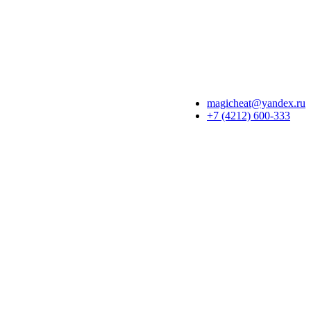
magicheat@yandex.ru
+7 (4212) 600-333