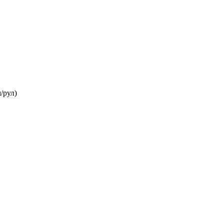
/рул)