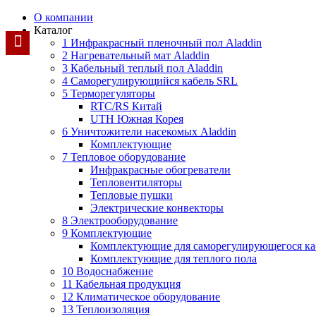
О компании
Каталог
1 Инфракрасный пленочный пол Aladdin
2 Нагревательный мат Aladdin
3 Кабельный теплый пол Aladdin
4 Саморегулирующийся кабель SRL
5 Терморегуляторы
RTC/RS Китай
UTH Южная Корея
6 Уничтожители насекомых Aladdin
Комплектующие
7 Тепловое оборудование
Инфракрасные обогреватели
Тепловентиляторы
Тепловые пушки
Электрические конвекторы
8 Электрооборудование
9 Комплектующие
Комплектующие для саморегулирующегося ка
Комплектующие для теплого пола
10 Водоснабжение
11 Кабельная продукция
12 Климатическое оборудование
13 Теплоизоляция