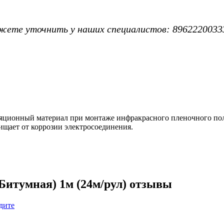
жете уточнить у наших специалистов: 8962220033
ляционный материал при монтаже инфракрасного пленочного пол
ищает от коррозии электросоединения.
Битумная) 1м (24м/рул) отзывы
дите