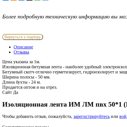
Более подробную техническую информацию вы мо
Вернуться к подбору
Описание
Отзывы
Цена указана за 1м.
Изоляционная битумная лента - наиболее удобный электроизо
Битумный скотч отлично герметизирует, гидроизолирует и защ
Ширина полосы - 50 мм.
Длина бухты - 24 м.
Продается оптом и на отрез.
Сайт
Да
Изоляционная лента ИМ ЛМ пвх 50*1 (
Чтобы добавить отзыв, пожалуйста,
зарегистрируйтесь
или
вой