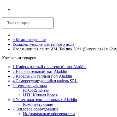
Корзина
9 Комплектующие
Комплектующие для теплого пола
Изоляционная лента ИМ ЛМ пвх 50*1 (Битумная) 1м (24м
Категории товаров
1 Инфракрасный пленочный пол Aladdin
2 Нагревательный мат Aladdin
3 Кабельный теплый пол Aladdin
4 Саморегулирующийся кабель SRL
5 Терморегуляторы
RTC/RS Китай
UTH Южная Корея
6 Уничтожители насекомых Aladdin
Комплектующие
7 Тепловое оборудование
Инфракрасные обогреватели